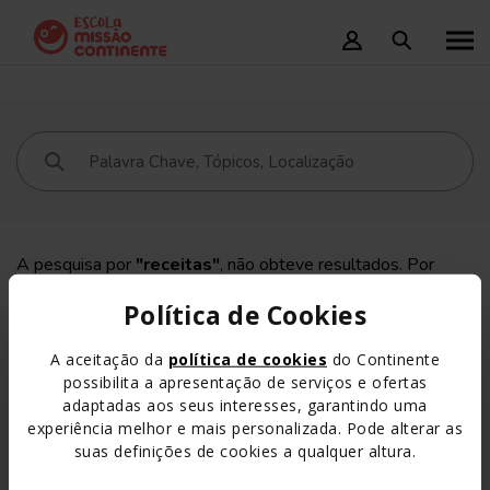
A pesquisa por
"receitas"
, não obteve resultados. Por
favor, faça nova pesquisa.
Política de Cookies
A aceitação da
política de cookies
do Continente
possibilita a apresentação de serviços e ofertas
adaptadas aos seus interesses, garantindo uma
experiência melhor e mais personalizada. Pode alterar as
suas definições de cookies a qualquer altura.