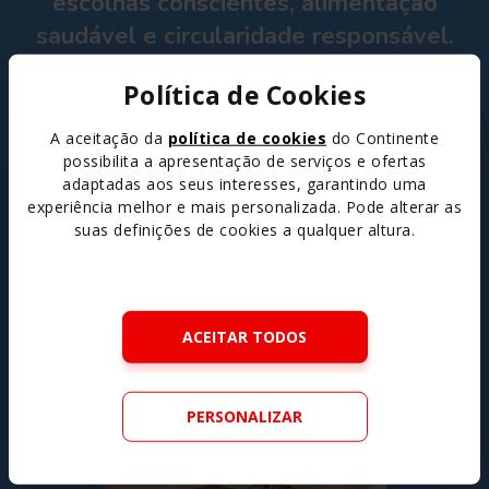
escolhas conscientes, alimentação
saudável e circularidade responsável.
Política de Cookies
Conheça o Programa
A aceitação da
política de cookies
do Continente
possibilita a apresentação de serviços e ofertas
adaptadas aos seus interesses, garantindo uma
experiência melhor e mais personalizada. Pode alterar as
suas definições de cookies a qualquer altura.
ACEITAR TODOS
PERSONALIZAR