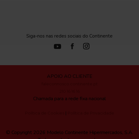
Siga-nos nas redes sociais do Continente
APOIO AO CLIENTE
faleconnosco.continente.pt
210 16 16 16
Chamada para a rede fixa nacional
|
Política de Cookies
Política de Privacidade
© Copyright 2026 Modelo Continente Hipermercados, S.A.