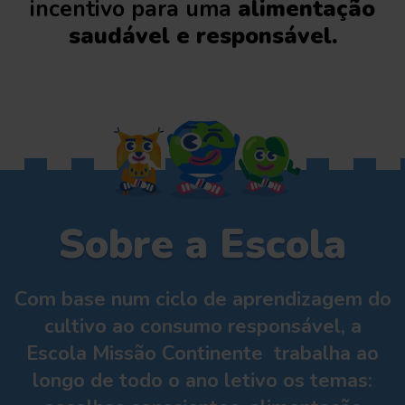
incentivo para uma
alimentação
saudável e responsável.
Sobre a Escola
Com base num ciclo de aprendizagem do
cultivo ao consumo responsável, a
Escola Missão Continente trabalha ao
longo de todo o ano letivo os temas: