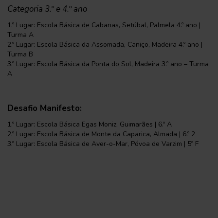
Categoria 3.º e 4.º ano
1.º Lugar: Escola Básica de Cabanas, Setúbal, Palmela 4.º ano |
Turma A
2.º Lugar: Escola Básica da Assomada, Caniço, Madeira 4.º ano |
Turma B
3.º Lugar: Escola Básica da Ponta do Sol, Madeira 3.º ano – Turma
A
Desafio Manifesto:
1.º Lugar: Escola Básica Egas Moniz, Guimarães | 6.º A
2.º Lugar: Escola Básica de Monte da Caparica, Almada | 6.º 2
3.º Lugar: Escola Básica de Aver-o-Mar, Póvoa de Varzim | 5º F