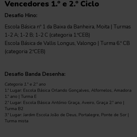
Vencedores 1.º e 2.º Ciclo
Desafio Hino:
Escola Básica nº 1 da Baixa da Banheira, Moita | Turmas
1-2 A; 1-2 B; 1-2 C (categoria 1.ºCEB)
Escola Básica de Vallis Longus, Valongo | Turma 6.º CB
(categoria 2.ºCEB)
Desafio Banda Desenha:
Categoria 1.º e 2.º ano
1.º Lugar: Escola Básica Orlando Gonçalves, Alfornelos, Amadora
1.º ano | Turma E
2.º Lugar: Escola Básica António Graça, Aveiro, Graça 2.º ano |
Turma B2
3.º Lugar: Jardim Escola João de Deus, Portalegre, Ponte de Sor |
Turma mista