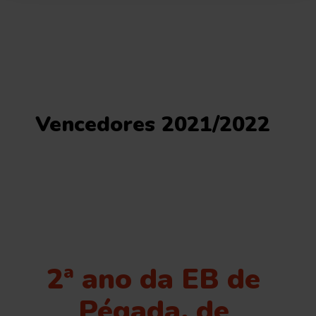
Vencedores 2021/2022
2ª ano da EB de
Pégada, de