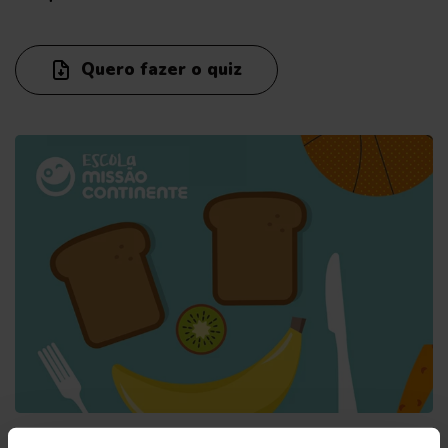
Quero fazer o quiz