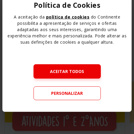
Política de Cookies
A aceitação da
política de cookies
do Continente
possibilita a apresentação de serviços e ofertas
adaptadas aos seus interesses, garantindo uma
experiência melhor e mais personalizada. Pode alterar as
suas definições de cookies a qualquer altura.
Outras Atividades e
Conteúdos
Pedagógicos
ACEITAR TODOS
Ver todos
PERSONALIZAR