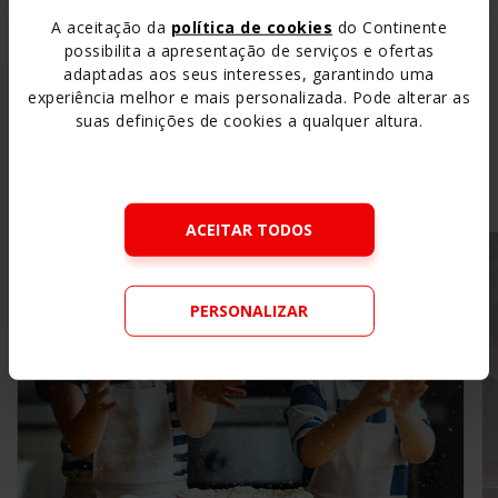
A aceitação da
política de cookies
do Continente
possibilita a apresentação de serviços e ofertas
adaptadas aos seus interesses, garantindo uma
experiência melhor e mais personalizada. Pode alterar as
Outras Atividades e
suas definições de cookies a qualquer altura.
Conteúdos
Pedagógicos
Ver todos
ACEITAR TODOS
PERSONALIZAR