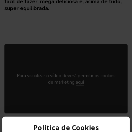
fácil de fazer, mega deliciosa e, acima de tudo,
super equilibrada.
Para visualizar o vídeo deverá permitir os cookies
de marketing
aqui
Política de Cookies