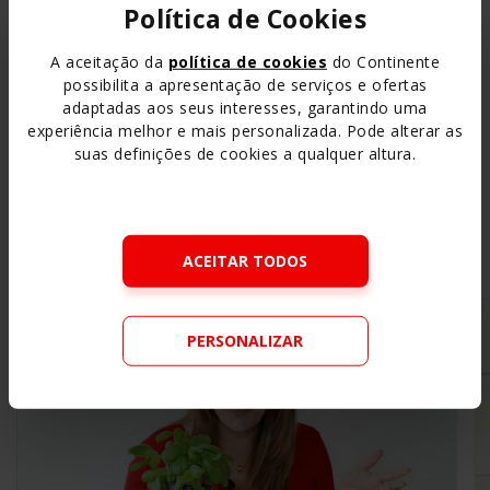
Política de Cookies
A aceitação da
política de cookies
do Continente
possibilita a apresentação de serviços e ofertas
adaptadas aos seus interesses, garantindo uma
experiência melhor e mais personalizada. Pode alterar as
suas definições de cookies a qualquer altura.
Outras Atividades e
Conteúdos
Pedagógicos
ACEITAR TODOS
Ver todos
PERSONALIZAR