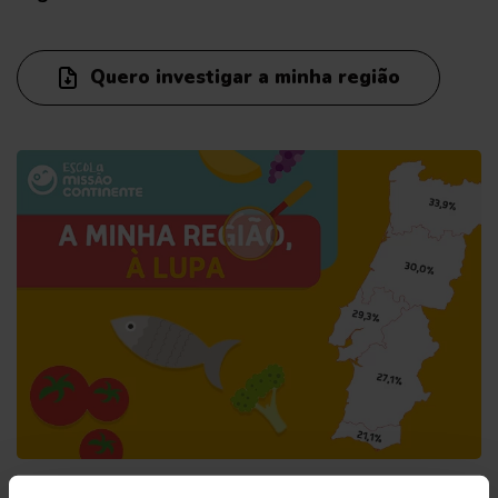
Quero investigar a minha região