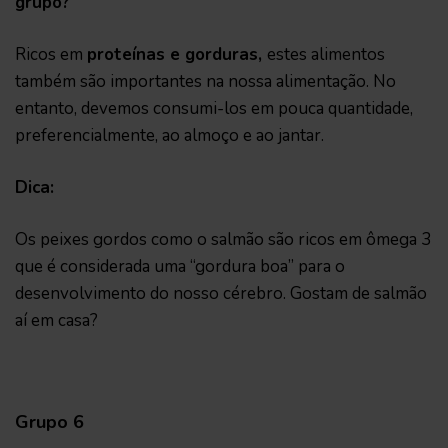
grupo?
Ricos em
proteínas e gorduras,
estes alimentos
também são importantes na nossa alimentação. No
entanto, devemos consumi-los em pouca quantidade,
preferencialmente, ao almoço e ao jantar.
Dica:
Os peixes gordos como o salmão são ricos em ômega 3
que é considerada uma “gordura boa” para o
desenvolvimento do nosso cérebro. Gostam de salmão
aí em casa?
Grupo 6