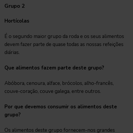
Grupo 2
Hortícolas
É o segundo maior grupo da roda e os seus alimentos
devem fazer parte de quase todas as nossas refeições
diárias.
Que alimentos fazem parte deste grupo?
Abóbora, cenoura, alface, brócolos, alho-francês,
couve-coração, couve galega, entre outros.
Por que devemos consumir os alimentos deste
grupo?
Os alimentos deste grupo fornecem-nos grandes