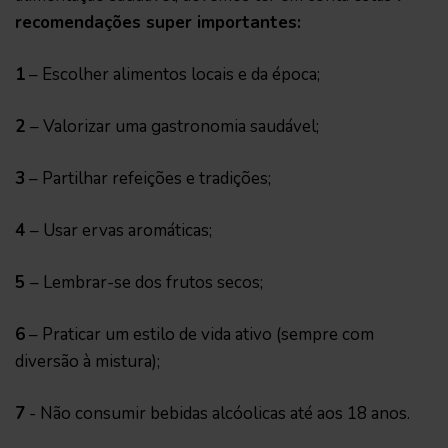
recomendações super importantes:
1
– Escolher alimentos locais e da época;
2
– Valorizar uma gastronomia saudável;
3
– Partilhar refeições e tradições;
4
– Usar ervas aromáticas;
5
– Lembrar-se dos frutos secos;
6
– Praticar um estilo de vida ativo (sempre com
diversão à mistura);
7
- Não consumir bebidas alcóolicas até aos 18 anos.